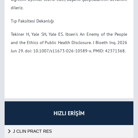
dileriz.
Tıp Fakültesi Dekanlığı
Tekiner H, Yale SH, Yale ES. Ibsen's An Enemy of the People
and the Ethics of Public Health Disclosure. J Bioeth Inq. 2026
Jun 29. doi: 10.1007/s11673-026-10589-x. PMID: 42371368.
HIZLI ERİŞİM
J CLIN PRACT RES