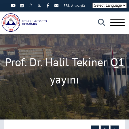
ERÜ Anasayfa
×
Prof. Dr. Halil Tekiner Q1
yayını