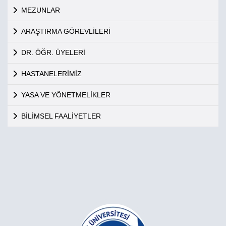
MEZUNLAR
ARAŞTIRMA GÖREVLİLERİ
DR. ÖĞR. ÜYELERİ
HASTANELERİMİZ
YASA VE YÖNETMELİKLER
BİLİMSEL FAALİYETLER