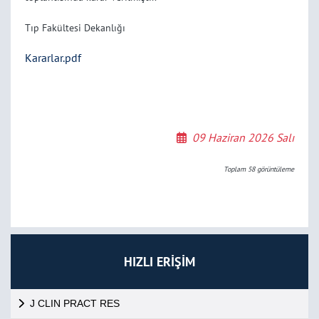
Tıp Fakültesi Dekanlığı
Kararlar.pdf
09 Haziran 2026 Salı
Toplam
58
görüntüleme
HIZLI ERİŞİM
J CLIN PRACT RES