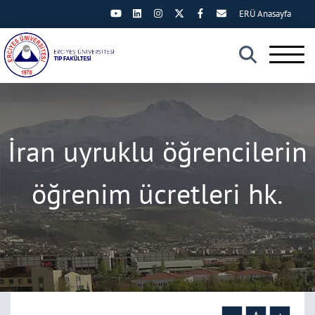
ERÜ Anasayfa
×
İran uyruklu öğrencilerin
öğrenim ücretleri hk.