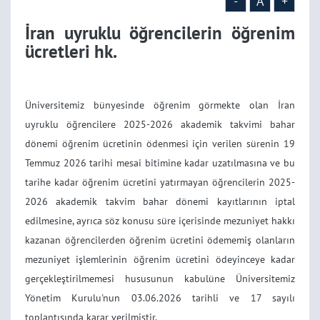
-
A
+
İran uyruklu öğrencilerin öğrenim
ücretleri hk.
Üniversitemiz bünyesinde öğrenim görmekte olan İran
uyruklu öğrencilere 2025-2026 akademik takvimi bahar
dönemi öğrenim ücretinin ödenmesi için verilen sürenin 19
Temmuz 2026 tarihi mesai bitimine kadar uzatılmasına ve bu
tarihe kadar öğrenim ücretini yatırmayan öğrencilerin 2025-
2026 akademik takvim bahar dönemi kayıtlarının iptal
edilmesine, ayrıca söz konusu süre içerisinde mezuniyet hakkı
kazanan öğrencilerden öğrenim ücretini ödememiş olanların
mezuniyet işlemlerinin öğrenim ücretini ödeyinceye kadar
gerçekleştirilmemesi hususunun kabulüne Üniversitemiz
Yönetim Kurulu'nun 03.06.2026 tarihli ve 17 sayılı
toplantısında karar verilmiştir.