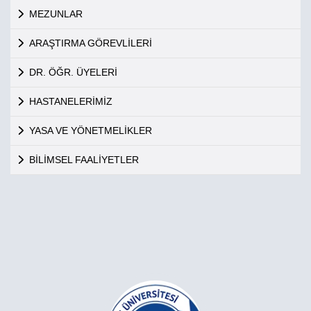
MEZUNLAR
ARAŞTIRMA GÖREVLİLERİ
DR. ÖĞR. ÜYELERİ
HASTANELERİMİZ
YASA VE YÖNETMELİKLER
BİLİMSEL FAALİYETLER