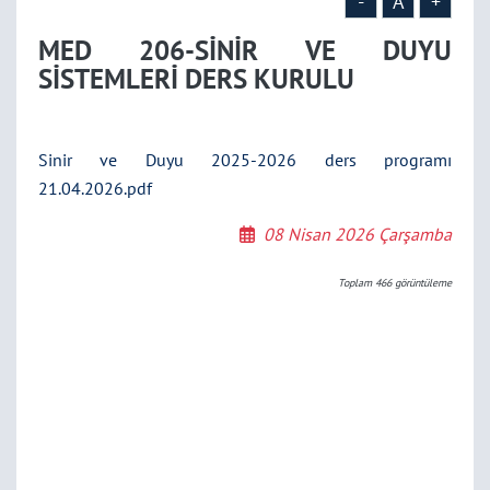
-
A
+
MED 206-SİNİR VE DUYU
SİSTEMLERİ DERS KURULU
Sinir ve Duyu 2025-2026 ders programı
21.04.2026.pdf
08 Nisan 2026 Çarşamba
Toplam
466
görüntüleme