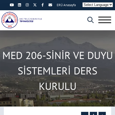
ERÜ Anasayfa
×
MED 206-SİNİR VE DUYU
SİSTEMLERİ DERS
KURULU