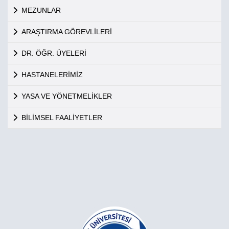
MEZUNLAR
ARAŞTIRMA GÖREVLİLERİ
DR. ÖĞR. ÜYELERİ
HASTANELERİMİZ
YASA VE YÖNETMELİKLER
BİLİMSEL FAALİYETLER