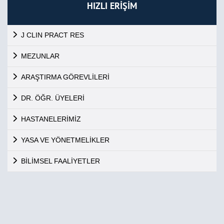
HIZLI ERİŞİM
J CLIN PRACT RES
MEZUNLAR
ARAŞTIRMA GÖREVLİLERİ
DR. ÖĞR. ÜYELERİ
HASTANELERİMİZ
YASA VE YÖNETMELİKLER
BİLİMSEL FAALİYETLER