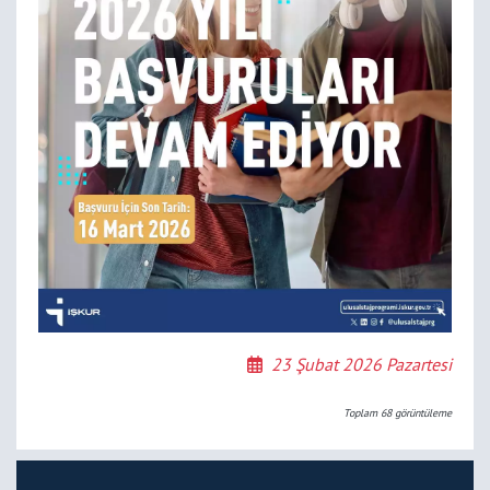
23 Şubat 2026 Pazartesi
Toplam
68
görüntüleme