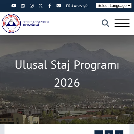
ERÜ Anasayfa
×
Ulusal Staj Programı
2026