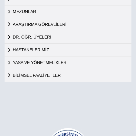
MEZUNLAR
ARAŞTIRMA GÖREVLİLERİ
DR. ÖĞR. ÜYELERİ
HASTANELERİMİZ
YASA VE YÖNETMELİKLER
BİLİMSEL FAALİYETLER