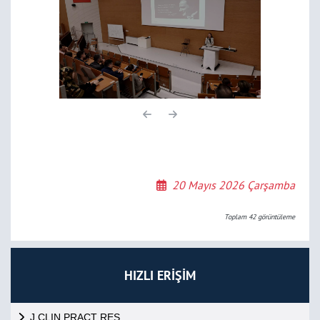
20 Mayıs 2026 Çarşamba
Toplam
42
görüntüleme
HIZLI ERİŞİM
J CLIN PRACT RES