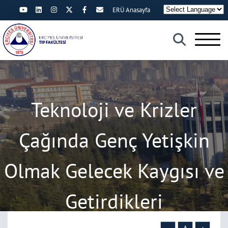
ERÜ Anasayfa
×
Teknoloji ve Krizler
Çağında Genç Yetişkin
Olmak Gelecek Kaygısı ve
Getirdikleri